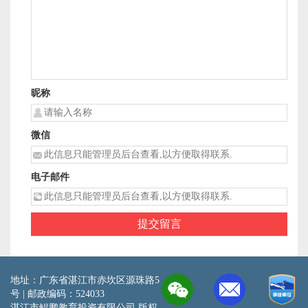
昵称
微信
电子邮件
地址：广东省湛江市赤坎区源珠路5
号 | 邮政编码：524033
湛江市鲲鹏教育投资有限公司 版权