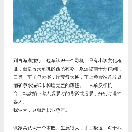
到青海湖旅行，包车认识一个司机。只有小学文化程
度，但是每天笔挺的西装衬衫，永远提前十分钟到门
口等，车子每天擦，座套每天换，车上免费准备垃圾
桶矿泉水湿纸巾和睡觉盖的薄毯。自带单反相机一
台，默默拍下客人观景时的背影或远景，分别时送给
客人。
我认为，这就是职业尊严。
做家具认识一个木匠。生意很大，手工极慢，对于我