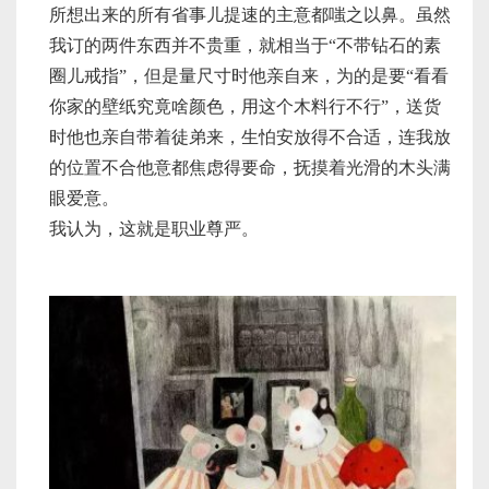
所想出来的所有省事儿提速的主意都嗤之以鼻。虽然
我订的两件东西并不贵重，就相当于“不带钻石的素
圈儿戒指”，但是量尺寸时他亲自来，为的是要“看看
你家的壁纸究竟啥颜色，用这个木料行不行”，送货
时他也亲自带着徒弟来，生怕安放得不合适，连我放
的位置不合他意都焦虑得要命，抚摸着光滑的木头满
眼爱意。
我认为，这就是职业尊严。